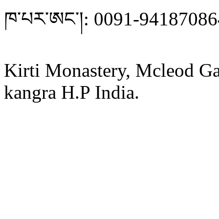
ཁ་པར་ཨང་།: 0091-9418708
Kirti Monastery, Mcleod Ga
kangra H.P India.