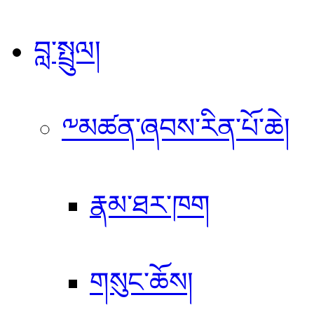
བླ་སྤྲུལ།
༸མཚན་ཞབས་རིན་པོ་ཆེ།
རྣམ་ཐར་ཁག
གསུང་ཆོས།